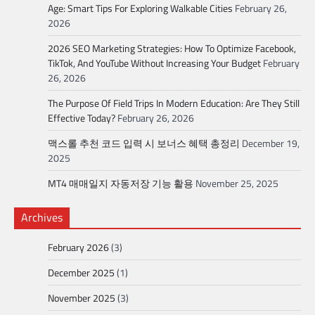
Age: Smart Tips For Exploring Walkable Cities
February 26,
2026
2026 SEO Marketing Strategies: How To Optimize Facebook,
TikTok, And YouTube Without Increasing Your Budget
February
26, 2026
The Purpose Of Field Trips In Modern Education: Are They Still
Effective Today?
February 26, 2026
맥스롤 추천 코드 입력 시 보너스 혜택 총정리
December 19,
2025
MT4 매매일지 자동저장 기능 활용
November 25, 2025
Archives
February 2026
(3)
December 2025
(1)
November 2025
(3)