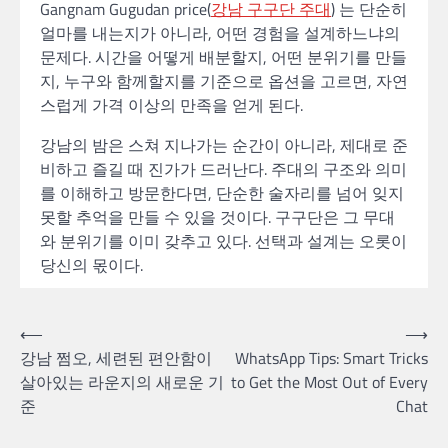
Gangnam Gugudan price(
강남 구구단 주대
) 는 단순히
얼마를 내는지가 아니라, 어떤 경험을 설계하느냐의
문제다. 시간을 어떻게 배분할지, 어떤 분위기를 만들
지, 누구와 함께할지를 기준으로 옵션을 고르면, 자연
스럽게 가격 이상의 만족을 얻게 된다.
강남의 밤은 스쳐 지나가는 순간이 아니라, 제대로 준
비하고 즐길 때 진가가 드러난다. 주대의 구조와 의미
를 이해하고 방문한다면, 단순한 술자리를 넘어 잊지
못할 추억을 만들 수 있을 것이다. 구구단은 그 무대
와 분위기를 이미 갖추고 있다. 선택과 설계는 오롯이
당신의 몫이다.
Post
⟵
⟶
강남 쩜오, 세련된 편안함이
WhatsApp Tips: Smart Tricks
navigation
살아있는 라운지의 새로운 기
to Get the Most Out of Every
준
Chat